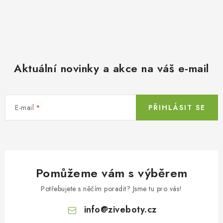
Aktuální novinky a akce na váš e-mail
E-mail
PŘIHLÁSIT SE
Pomůžeme vám s výběrem
Potřebujete s něčím poradit? Jsme tu pro vás!
info
@
ziveboty.cz