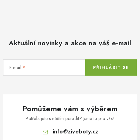
Aktuální novinky a akce na váš e-mail
E-mail
PŘIHLÁSIT SE
Pomůžeme vám s výběrem
Potřebujete s něčím poradit? Jsme tu pro vás!
info
@
ziveboty.cz