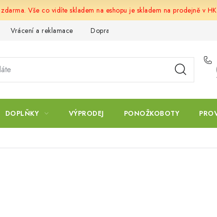
u zdarma. Vše co vidíte skladem na eshopu je skladem na prodejně v HK
Vrácení a reklamace
Doprava a platba
Obchodní podmín
DOPLŇKY
VÝPRODEJ
PONOŽKOBOTY
PRO