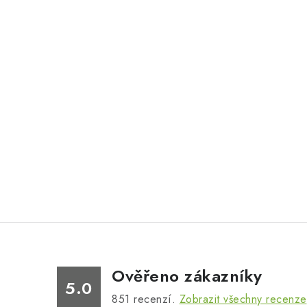
Ověřeno zákazníky
5.0
851
recenzí.
Zobrazit všechny recenze