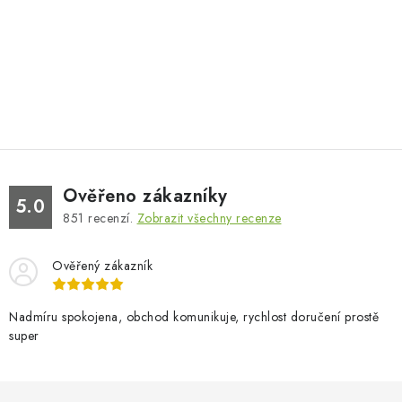
Ověřeno zákazníky
5.0
851
recenzí.
Zobrazit všechny recenze
Ověřený zákazník
Nadmíru spokojena, obchod komunikuje, rychlost doručení prostě
super