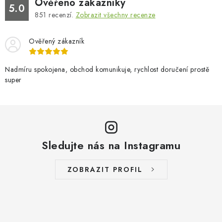
Ověřeno zákazníky
5.0
851
recenzí.
Zobrazit všechny recenze
Ověřený zákazník
Nadmíru spokojena, obchod komunikuje, rychlost doručení prostě
super
Sledujte nás na Instagramu
ZOBRAZIT PROFIL