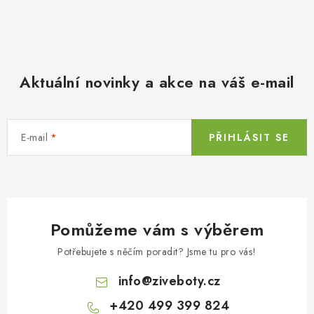
Aktuální novinky a akce na váš e-mail
E-mail
PŘIHLÁSIT SE
Pomůžeme vám s výběrem
Potřebujete s něčím poradit? Jsme tu pro vás!
info
@
ziveboty.cz
+420 499 399 824