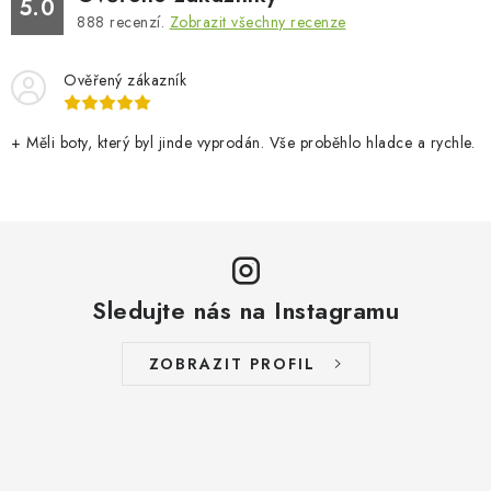
5.0
888
recenzí.
Zobrazit všechny recenze
Ověřený zákazník
+ Měli boty, který byl jinde vyprodán. Vše proběhlo hladce a rychle.
Sledujte nás na Instagramu
ZOBRAZIT PROFIL