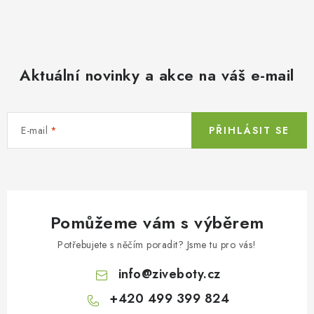
Aktuální novinky a akce na váš e-mail
E-mail
PŘIHLÁSIT SE
Pomůžeme vám s výběrem
Potřebujete s něčím poradit? Jsme tu pro vás!
info
@
ziveboty.cz
+420 499 399 824