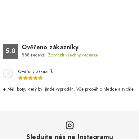
Ověřeno zákazníky
5.0
888
recenzí.
Zobrazit všechny recenze
Ověřený zákazník
+ Měli boty, který byl jinde vyprodán. Vše proběhlo hladce a rychle.
Sledujte nás na Instagramu