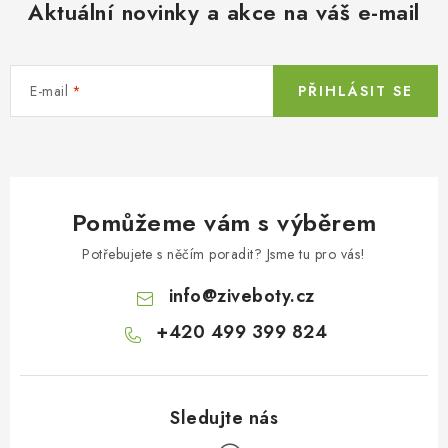
Aktuální novinky a akce na váš e-mail
E-mail
PŘIHLÁSIT SE
Pomůžeme vám s výběrem
Potřebujete s něčím poradit? Jsme tu pro vás!
info
@
ziveboty.cz
+420 499 399 824