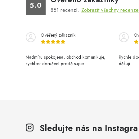
5.0
851
recenzí.
Zobrazit všechny recenze
Ověřený zákazník
Ov
Nadmíru spokojena, obchod komunikuje,
Rychle dod
rychlost doručení prostě super
děkuji.
Sledujte nás na Instagr