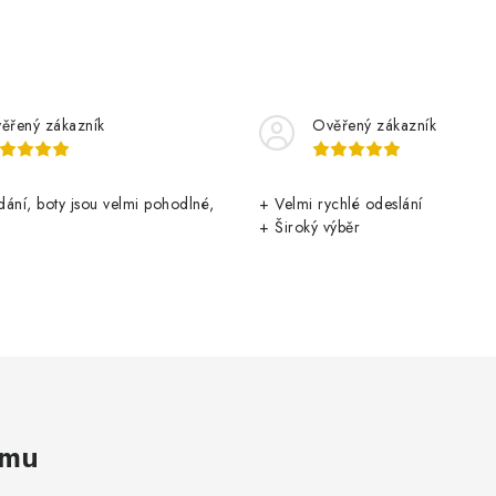
ěřený zákazník
Ověřený zákazník
ání, boty jsou velmi pohodlné,
+ Velmi rychlé odeslání
+ Široký výběr
amu