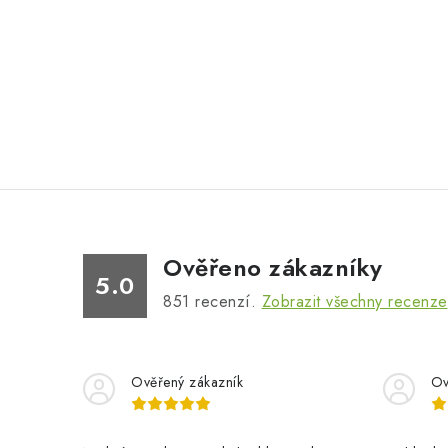
Ověřeno zákazníky
5.0
851
recenzí.
Zobrazit všechny recenze
Ověřený zákazník
Ov