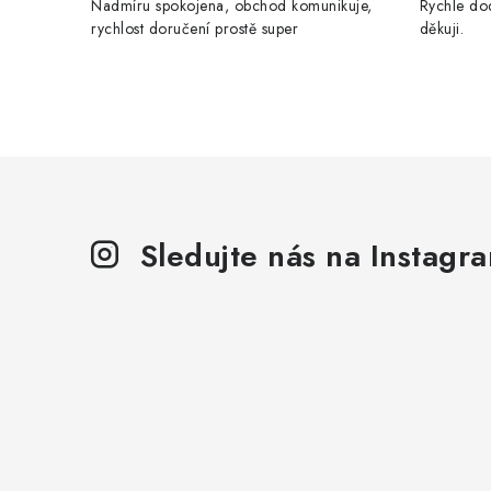
Nadmíru spokojena, obchod komunikuje,
Rychle dod
rychlost doručení prostě super
děkuji.
Sledujte nás na Instagr