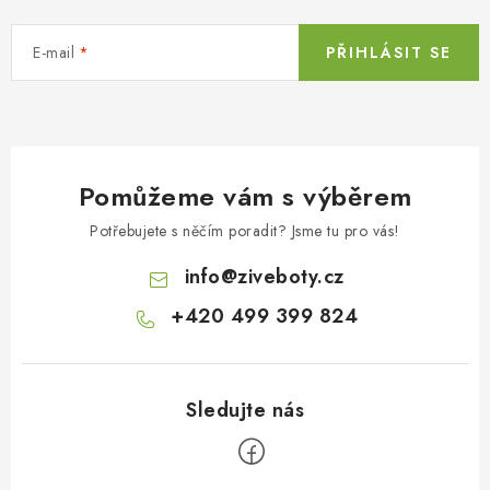
E-mail
PŘIHLÁSIT SE
Pomůžeme vám s výběrem
Potřebujete s něčím poradit? Jsme tu pro vás!
info
@
ziveboty.cz
+420 499 399 824