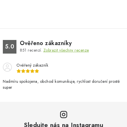
Ověřeno zákazníky
5.0
851
recenzí.
Zobrazit všechny recenze
Ověřený zákazník
Nadmíru spokojena, obchod komunikuje, rychlost doručení prostě
super
Sledujte nás na Instagramu