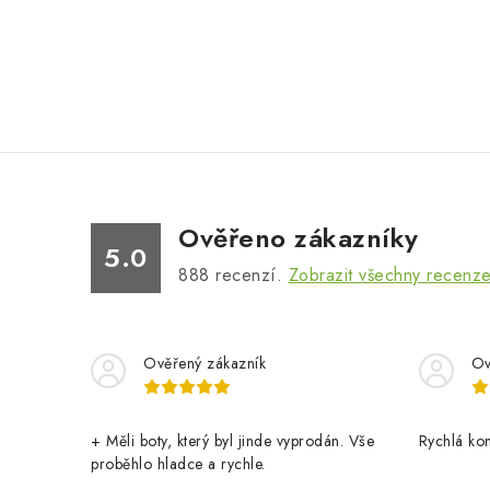
Ověřeno zákazníky
5.0
888
recenzí.
Zobrazit všechny recenz
Ověřený zákazník
Ov
+ Měli boty, který byl jinde vyprodán. Vše
Rychlá ko
proběhlo hladce a rychle.