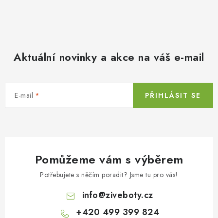
Aktuální novinky a akce na váš e-mail
E-mail
PŘIHLÁSIT SE
Pomůžeme vám s výběrem
Potřebujete s něčím poradit? Jsme tu pro vás!
info
@
ziveboty.cz
+420 499 399 824