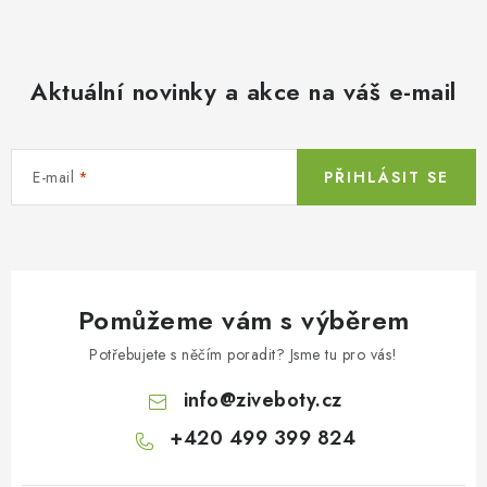
Aktuální novinky a akce na váš e-mail
E-mail
PŘIHLÁSIT SE
Pomůžeme vám s výběrem
Potřebujete s něčím poradit? Jsme tu pro vás!
info
@
ziveboty.cz
+420 499 399 824