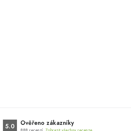
Ověřeno zákazníky
5.0
888
recenzí.
Zobrazit všechny recenze