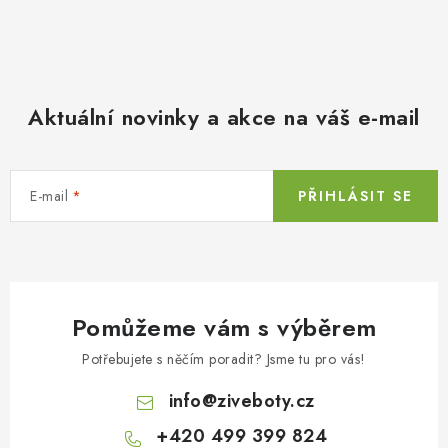
Aktuální novinky a akce na váš e-mail
E-mail
PŘIHLÁSIT SE
Pomůžeme vám s výběrem
Potřebujete s něčím poradit? Jsme tu pro vás!
info
@
ziveboty.cz
+420 499 399 824