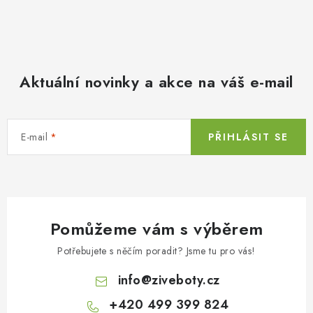
Aktuální novinky a akce na váš e-mail
E-mail
PŘIHLÁSIT SE
Pomůžeme vám s výběrem
Potřebujete s něčím poradit? Jsme tu pro vás!
info
@
ziveboty.cz
+420 499 399 824