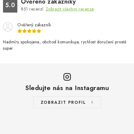
Ověřeno zákazníky
5.0
851
recenzí.
Zobrazit všechny recenze
Ověřený zákazník
Nadmíru spokojena, obchod komunikuje, rychlost doručení prostě
super
Sledujte nás na Instagramu
ZOBRAZIT PROFIL