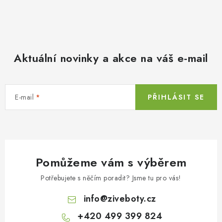
Aktuální novinky a akce na váš e-mail
E-mail
PŘIHLÁSIT SE
Pomůžeme vám s výběrem
Potřebujete s něčím poradit? Jsme tu pro vás!
info
@
ziveboty.cz
+420 499 399 824