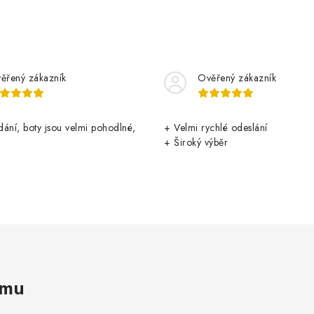
ěřený zákazník
Ověřený zákazník
ání, boty jsou velmi pohodlné,
+ Velmi rychlé odeslání
+ Široký výběr
amu