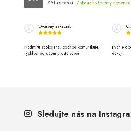
851
recenzí.
Zobrazit všechny recenze
Ověřený zákazník
Ov
Nadmíru spokojena, obchod komunikuje,
Rychle dod
rychlost doručení prostě super
děkuji.
Sledujte nás na Instagr