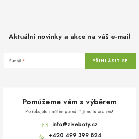
Aktuální novinky a akce na váš e-mail
E-mail
PŘIHLÁSIT SE
Pomůžeme vám s výběrem
Potřebujete s něčím poradit? Jsme tu pro vás!
info
@
ziveboty.cz
+420 499 399 824