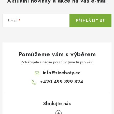
Aktuální novinky a akce na váš e-mail
E-mail
PŘIHLÁSIT SE
Pomůžeme vám s výběrem
Potřebujete s něčím poradit? Jsme tu pro vás!
info
@
ziveboty.cz
+420 499 399 824