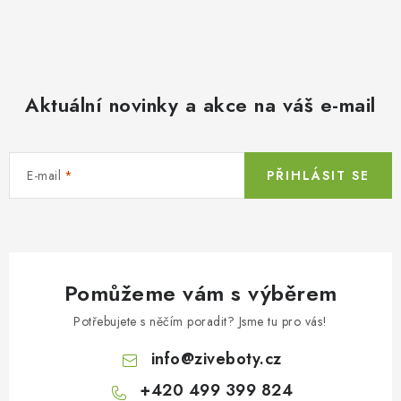
Aktuální novinky a akce na váš e-mail
E-mail
PŘIHLÁSIT SE
Pomůžeme vám s výběrem
Potřebujete s něčím poradit? Jsme tu pro vás!
info
@
ziveboty.cz
+420 499 399 824