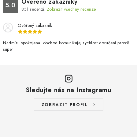
Ověřeno zákazníky
5.0
851
recenzí.
Zobrazit všechny recenze
Ověřený zákazník
Nadmíru spokojena, obchod komunikuje, rychlost doručení prostě
super
Sledujte nás na Instagramu
ZOBRAZIT PROFIL