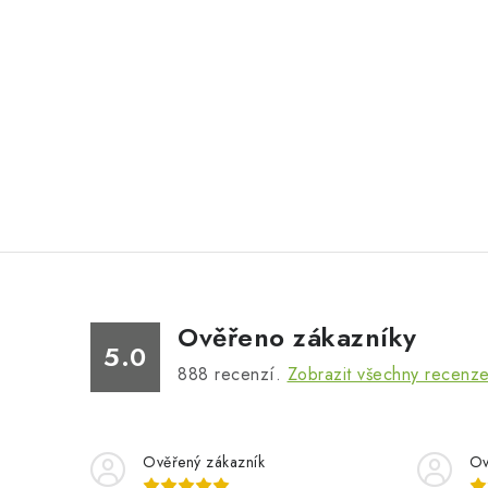
Ověřeno zákazníky
5.0
888
recenzí.
Zobrazit všechny recenz
Ověřený zákazník
Ov