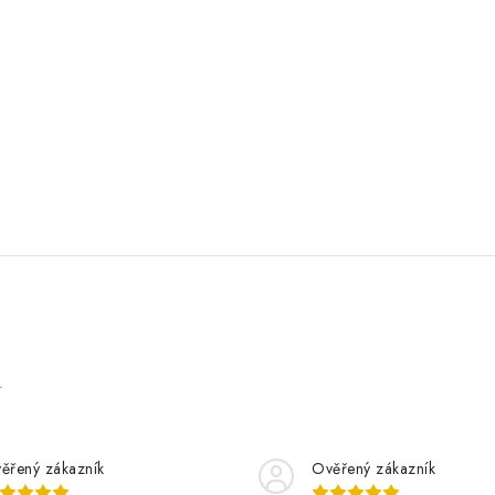
e
ěřený zákazník
Ověřený zákazník