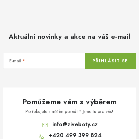
Aktuální novinky a akce na váš e-mail
E-mail
PŘIHLÁSIT SE
Pomůžeme vám s výběrem
Potřebujete s něčím poradit? Jsme tu pro vás!
info
@
ziveboty.cz
+420 499 399 824