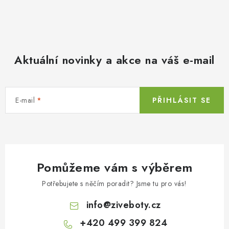
Aktuální novinky a akce na váš e-mail
E-mail
PŘIHLÁSIT SE
Pomůžeme vám s výběrem
Potřebujete s něčím poradit? Jsme tu pro vás!
info
@
ziveboty.cz
+420 499 399 824