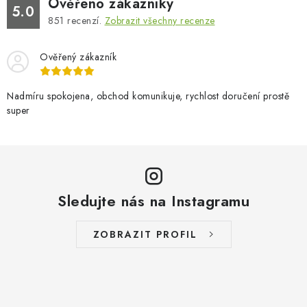
Ověřeno zákazníky
5.0
851
recenzí.
Zobrazit všechny recenze
Ověřený zákazník
Nadmíru spokojena, obchod komunikuje, rychlost doručení prostě
super
Sledujte nás na Instagramu
ZOBRAZIT PROFIL