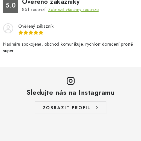
Ověřeno zákazníky
5.0
851
recenzí.
Zobrazit všechny recenze
Ověřený zákazník
Nadmíru spokojena, obchod komunikuje, rychlost doručení prostě
super
Sledujte nás na Instagramu
ZOBRAZIT PROFIL