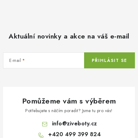
Aktuální novinky a akce na váš e-mail
E-mail
PŘIHLÁSIT SE
Pomůžeme vám s výběrem
Potřebujete s něčím poradit? Jsme tu pro vás!
info
@
ziveboty.cz
+420 499 399 824