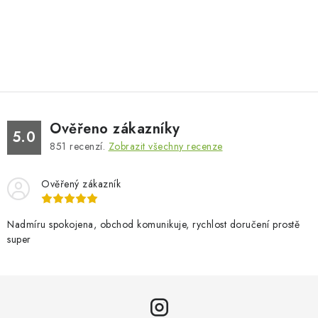
Ověřeno zákazníky
5.0
851
recenzí.
Zobrazit všechny recenze
Ověřený zákazník
Nadmíru spokojena, obchod komunikuje, rychlost doručení prostě
super