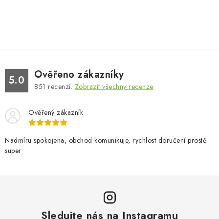
Ověřeno zákazníky
5.0
851
recenzí.
Zobrazit všechny recenze
Ověřený zákazník
Nadmíru spokojena, obchod komunikuje, rychlost doručení prostě
super
Sledujte nás na Instagramu