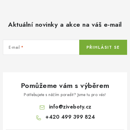
Aktuální novinky a akce na váš e-mail
E-mail
PŘIHLÁSIT SE
Pomůžeme vám s výběrem
Potřebujete s něčím poradit? Jsme tu pro vás!
info
@
ziveboty.cz
+420 499 399 824