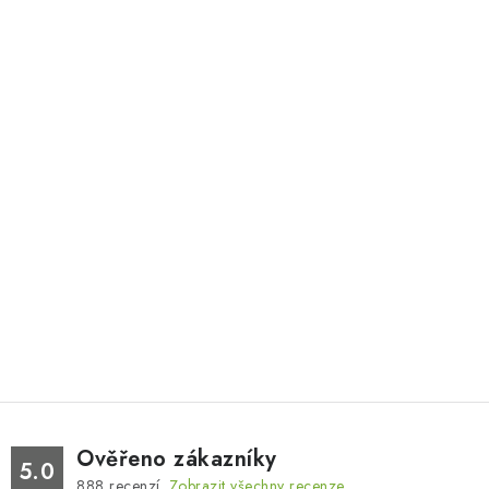
Ověřeno zákazníky
5.0
888
recenzí.
Zobrazit všechny recenze