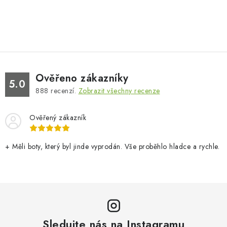
Ověřeno zákazníky
5.0
888
recenzí.
Zobrazit všechny recenze
Ověřený zákazník
+ Měli boty, který byl jinde vyprodán. Vše proběhlo hladce a rychle.
Sledujte nás na Instagramu