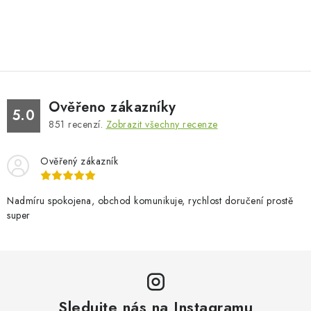
Ověřeno zákazníky
5.0
851
recenzí.
Zobrazit všechny recenze
Ověřený zákazník
Nadmíru spokojena, obchod komunikuje, rychlost doručení prostě
super
Sledujte nás na Instagramu