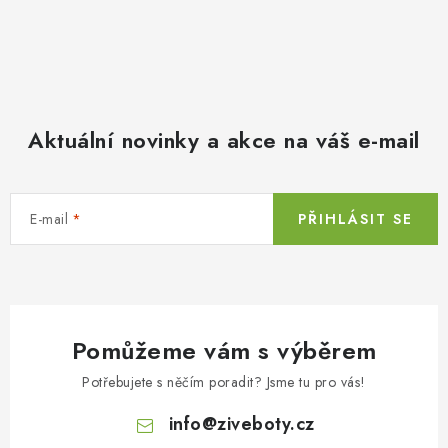
Aktuální novinky a akce na váš e-mail
E-mail
PŘIHLÁSIT SE
Pomůžeme vám s výběrem
Potřebujete s něčím poradit? Jsme tu pro vás!
info
@
ziveboty.cz