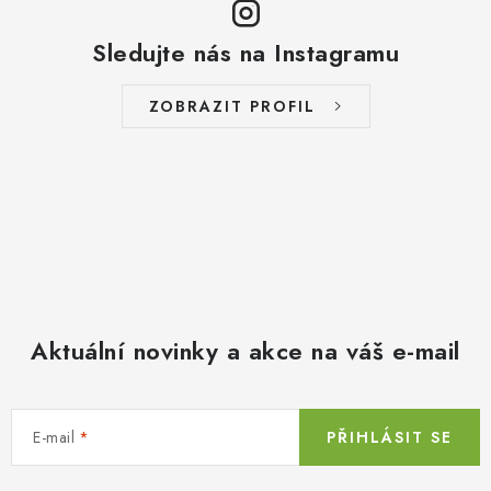
Sledujte nás na Instagramu
ZOBRAZIT PROFIL
Aktuální novinky a akce na váš e-mail
E-mail
PŘIHLÁSIT SE