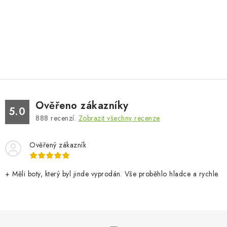
Ověřeno zákazníky
5.0
888
recenzí.
Zobrazit všechny recenze
Ověřený zákazník
+ Měli boty, který byl jinde vyprodán. Vše proběhlo hladce a rychle.