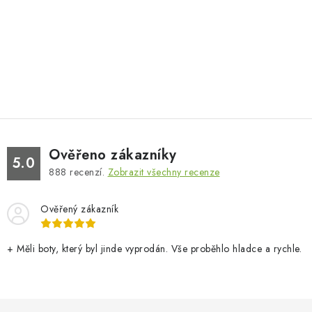
Ověřeno zákazníky
5.0
888
recenzí.
Zobrazit všechny recenze
Ověřený zákazník
+ Měli boty, který byl jinde vyprodán. Vše proběhlo hladce a rychle.