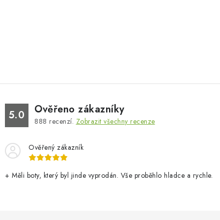
Ověřeno zákazníky
5.0
888
recenzí.
Zobrazit všechny recenze
Ověřený zákazník
+ Měli boty, který byl jinde vyprodán. Vše proběhlo hladce a rychle.