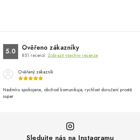
Ověřeno zákazníky
5.0
851
recenzí.
Zobrazit všechny recenze
Ověřený zákazník
Nadmíru spokojena, obchod komunikuje, rychlost doručení prostě
super
Sledujte nás na Instagramu