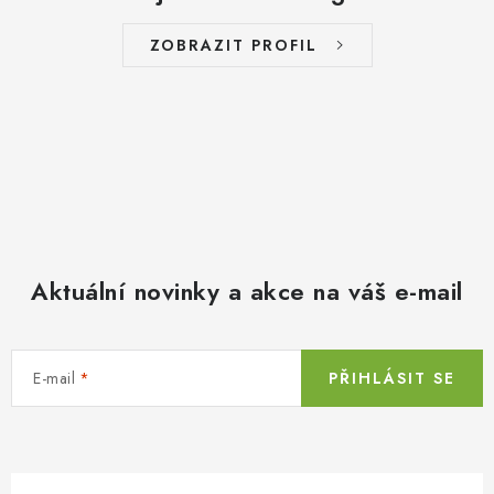
ZOBRAZIT PROFIL
Aktuální novinky a akce na váš e-mail
E-mail
PŘIHLÁSIT SE