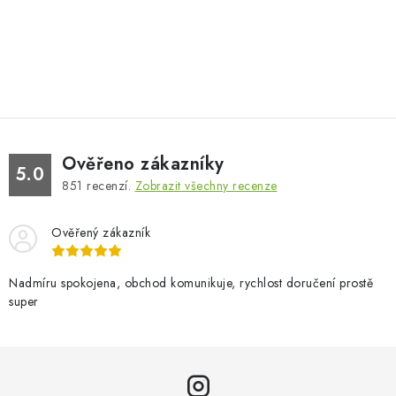
Ověřeno zákazníky
5.0
851
recenzí.
Zobrazit všechny recenze
Ověřený zákazník
Nadmíru spokojena, obchod komunikuje, rychlost doručení prostě
super