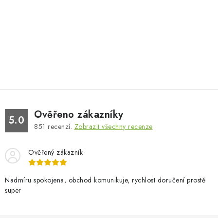
Ověřeno zákazníky
5.0
851
recenzí.
Zobrazit všechny recenze
Ověřený zákazník
Nadmíru spokojena, obchod komunikuje, rychlost doručení prostě
super