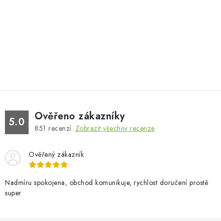
Ověřeno zákazníky
5.0
851
recenzí.
Zobrazit všechny recenze
Ověřený zákazník
Nadmíru spokojena, obchod komunikuje, rychlost doručení prostě
super