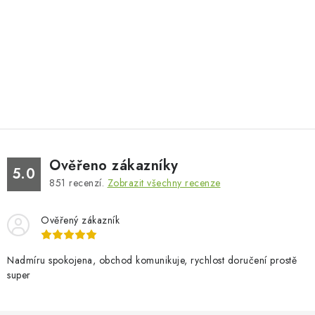
Ověřeno zákazníky
5.0
851
recenzí.
Zobrazit všechny recenze
Ověřený zákazník
Nadmíru spokojena, obchod komunikuje, rychlost doručení prostě
super