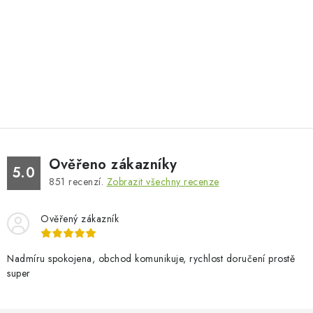
Ověřeno zákazníky
5.0
851
recenzí.
Zobrazit všechny recenze
Ověřený zákazník
Nadmíru spokojena, obchod komunikuje, rychlost doručení prostě
super