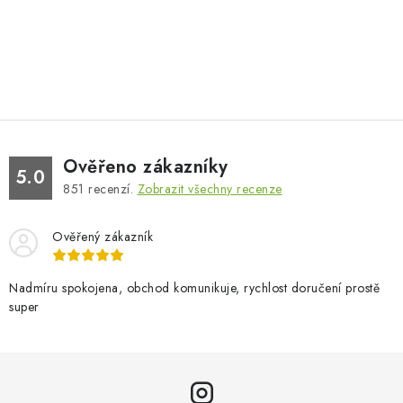
Ověřeno zákazníky
5.0
851
recenzí.
Zobrazit všechny recenze
Ověřený zákazník
Nadmíru spokojena, obchod komunikuje, rychlost doručení prostě
super