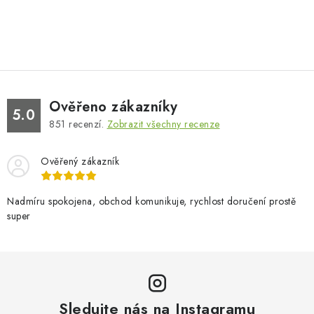
Ověřeno zákazníky
5.0
851
recenzí.
Zobrazit všechny recenze
Ověřený zákazník
Nadmíru spokojena, obchod komunikuje, rychlost doručení prostě
super
Sledujte nás na Instagramu