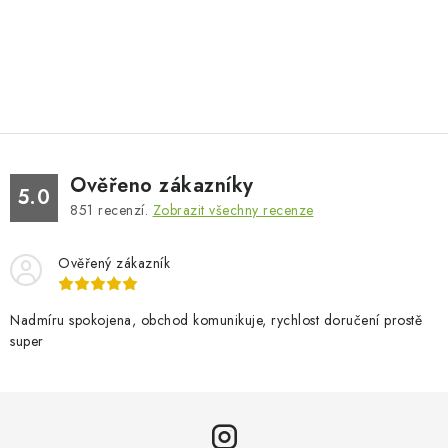
Ověřeno zákazníky
5.0
851
recenzí.
Zobrazit všechny recenze
Ověřený zákazník
Nadmíru spokojena, obchod komunikuje, rychlost doručení prostě
super