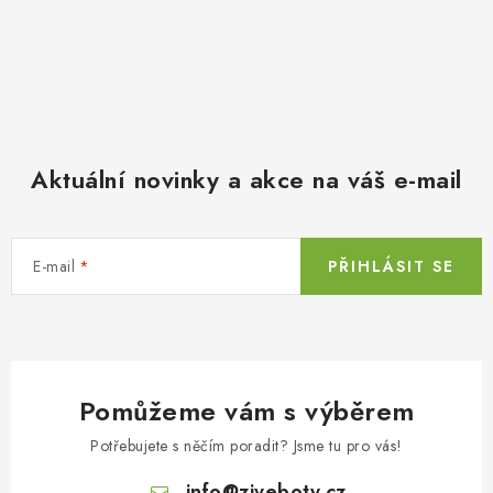
Aktuální novinky a akce na váš e-mail
E-mail
PŘIHLÁSIT SE
Pomůžeme vám s výběrem
Potřebujete s něčím poradit? Jsme tu pro vás!
info
@
ziveboty.cz