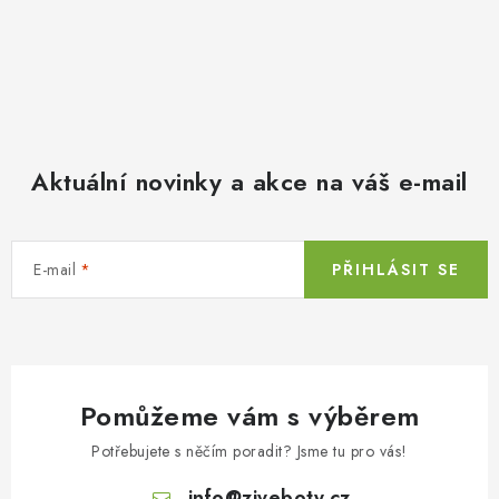
Aktuální novinky a akce na váš e-mail
E-mail
PŘIHLÁSIT SE
Pomůžeme vám s výběrem
Potřebujete s něčím poradit? Jsme tu pro vás!
info
@
ziveboty.cz