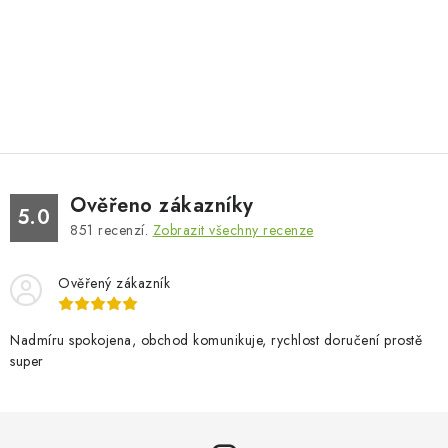
Ověřeno zákazníky
5.0
851
recenzí.
Zobrazit všechny recenze
Ověřený zákazník
Nadmíru spokojena, obchod komunikuje, rychlost doručení prostě
super